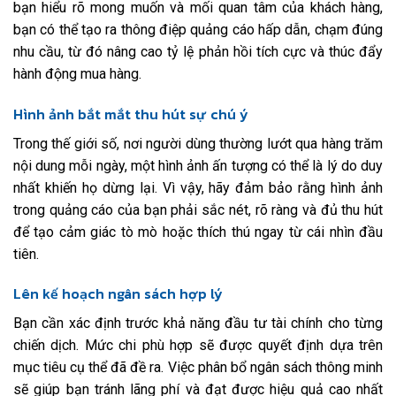
bạn hiểu rõ mong muốn và mối quan tâm của khách hàng,
bạn có thể tạo ra thông điệp quảng cáo hấp dẫn, chạm đúng
nhu cầu, từ đó nâng cao tỷ lệ phản hồi tích cực và thúc đẩy
hành động mua hàng.
Hình ảnh bắt mắt thu hút sự chú ý
Trong thế giới số, nơi người dùng thường lướt qua hàng trăm
nội dung mỗi ngày, một hình ảnh ấn tượng có thể là lý do duy
nhất khiến họ dừng lại. Vì vậy, hãy đảm bảo rằng hình ảnh
trong quảng cáo của bạn phải sắc nét, rõ ràng và đủ thu hút
để tạo cảm giác tò mò hoặc thích thú ngay từ cái nhìn đầu
tiên.
Lên kế hoạch ngân sách hợp lý
Bạn cần xác định trước khả năng đầu tư tài chính cho từng
chiến dịch. Mức chi phù hợp sẽ được quyết định dựa trên
mục tiêu cụ thể đã đề ra. Việc phân bổ ngân sách thông minh
sẽ giúp bạn tránh lãng phí và đạt được hiệu quả cao nhất