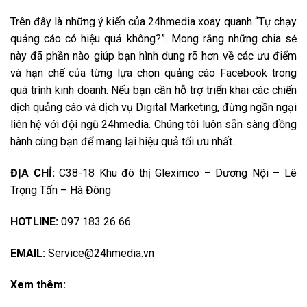
Trên đây là những ý kiến của 24hmedia xoay quanh “Tự chạy
quảng cáo có hiệu quả không?”. Mong rằng những chia sẻ
này đã phần nào giúp bạn hình dung rõ hơn về các ưu điểm
và hạn chế của từng lựa chọn quảng cáo Facebook trong
quá trình kinh doanh. Nếu bạn cần hỗ trợ triển khai các chiến
dịch quảng cáo và dịch vụ Digital Marketing, đừng ngần ngại
liên hệ với đội ngũ 24hmedia. Chúng tôi luôn sẵn sàng đồng
hành cùng bạn để mang lại hiệu quả tối ưu nhất.
ĐỊA CHỈ:
C38-18 Khu đô thị Gleximco – Dương Nội – Lê
Trọng Tấn – Hà Đông
HOTLINE:
097 183 26 66
EMAIL:
Service@24hmedia.vn
Xem thêm: