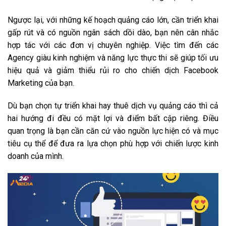
Ngược lại, với những kế hoạch quảng cáo lớn, cần triển khai
gấp rút và có nguồn ngân sách dồi dào, bạn nên cân nhắc
hợp tác với các đơn vị chuyên nghiệp. Việc tìm đến các
Agency giàu kinh nghiệm và năng lực thực thi sẽ giúp tối ưu
hiệu quả và giảm thiểu rủi ro cho chiến dịch Facebook
Marketing của bạn.
Dù bạn chọn tự triển khai hay thuê dịch vụ quảng cáo thì cả
hai hướng đi đều có mặt lợi và điểm bất cập riêng. Điều
quan trọng là bạn cần căn cứ vào nguồn lực hiện có và mục
tiêu cụ thể để đưa ra lựa chọn phù hợp với chiến lược kinh
doanh của mình.