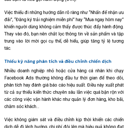
Việc thiếu đi những hướng dẫn rõ ràng như “Nhấn để nhận ưu
đãi”, “Đăng ký trải nghiệm miễn phí” hay “Mua ngay hôm nay”
khiến người dùng không cảm thấy được thúc đẩy hành động.
Thay vào đó, bạn nên chắt lọc thông tin về sản phẩm và tập
trung vào lời mời gọi cụ thể, dễ hiểu, giúp tăng tỷ lệ tương
tác.
Thiếu kỹ năng phân tích và điều chỉnh chiến dịch
Nhiều doanh nghiệp nhỏ hoặc cửa hàng cá nhân khi chạy
Facebook Ads thường không đầu tư thời gian để theo dõi,
phân tích hay đánh giá báo cáo hiệu suất. Điều này xuất phát
từ cả sự thiếu kiến thức chuyên sâu lẫn việc quá bận rộn với
các công việc vận hành khác như quản lý đơn hàng, kho bãi,
chăm sóc khách…
Việc không giám sát và điều chỉnh kịp thời khiến các chiến
dịch dễ đi lệch hướng, chi phí đội lên mà hiệu quả không đạt