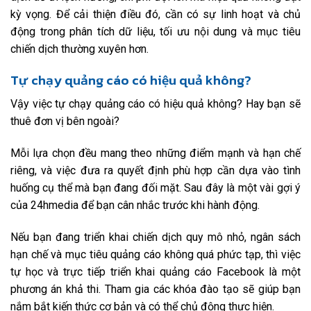
kỳ vọng. Để cải thiện điều đó, cần có sự linh hoạt và chủ
động trong phân tích dữ liệu, tối ưu nội dung và mục tiêu
chiến dịch thường xuyên hơn.
Tự chạy quảng cáo có hiệu quả không?
Vậy việc tự chạy quảng cáo có hiệu quả không? Hay bạn sẽ
thuê đơn vị bên ngoài?
Mỗi lựa chọn đều mang theo những điểm mạnh và hạn chế
riêng, và việc đưa ra quyết định phù hợp cần dựa vào tình
huống cụ thể mà bạn đang đối mặt. Sau đây là một vài gợi ý
của 24hmedia để bạn cân nhắc trước khi hành động.
Nếu bạn đang triển khai chiến dịch quy mô nhỏ, ngân sách
hạn chế và mục tiêu quảng cáo không quá phức tạp, thì việc
tự học và trực tiếp triển khai quảng cáo Facebook là một
phương án khả thi. Tham gia các khóa đào tạo sẽ giúp bạn
nắm bắt kiến thức cơ bản và có thể chủ động thực hiện.