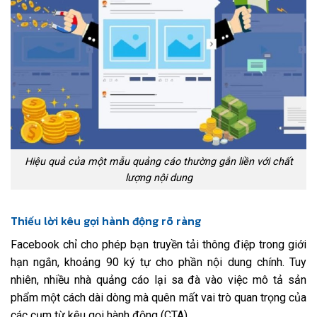
Hiệu quả của một mẫu quảng cáo thường gắn liền với chất
lượng nội dung
Thiếu lời kêu gọi hành động rõ ràng
Facebook chỉ cho phép bạn truyền tải thông điệp trong giới
hạn ngắn, khoảng 90 ký tự cho phần nội dung chính. Tuy
nhiên, nhiều nhà quảng cáo lại sa đà vào việc mô tả sản
phẩm một cách dài dòng mà quên mất vai trò quan trọng của
các cụm từ kêu gọi hành động (CTA).