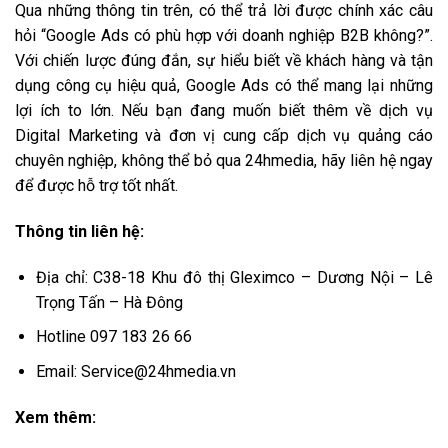
Qua những thông tin trên, có thể trả lời được chính xác câu
hỏi “Google Ads có phù hợp với doanh nghiệp B2B không?”.
Với chiến lược đúng đắn, sự hiểu biết về khách hàng và tận
dụng công cụ hiệu quả, Google Ads có thể mang lại những
lợi ích to lớn. Nếu bạn đang muốn biết thêm về dịch vụ
Digital Marketing và đơn vị cung cấp dịch vụ quảng cáo
chuyên nghiệp, không thể bỏ qua 24hmedia, hãy liên hệ ngay
để được hỗ trợ tốt nhất.
Thông tin liên hệ:
Địa chỉ: C38-18 Khu đô thị Gleximco – Dương Nội – Lê
Trọng Tấn – Hà Đông
Hotline 097 183 26 66
Email: Service@24hmedia.vn
Xem thêm: