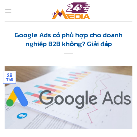
Skip
to
content
Google Ads có phù hợp cho doanh
nghiệp B2B không? Giải đáp
28
Th5