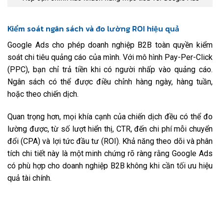
Kiểm soát ngân sách và đo lường ROI hiệu quả
Google Ads cho phép doanh nghiệp B2B toàn quyền kiểm
soát chi tiêu quảng cáo của mình. Với mô hình Pay-Per-Click
(PPC), bạn chỉ trả tiền khi có người nhấp vào quảng cáo.
Ngân sách có thể được điều chỉnh hàng ngày, hàng tuần,
hoặc theo chiến dịch.
Quan trọng hơn, mọi khía cạnh của chiến dịch đều có thể đo
lường được, từ số lượt hiển thị, CTR, đến chi phí mỗi chuyển
đổi (CPA) và lợi tức đầu tư (ROI). Khả năng theo dõi và phân
tích chi tiết này là một minh chứng rõ ràng rằng Google Ads
có phù hợp cho doanh nghiệp B2B không khi cần tối ưu hiệu
quả tài chính.