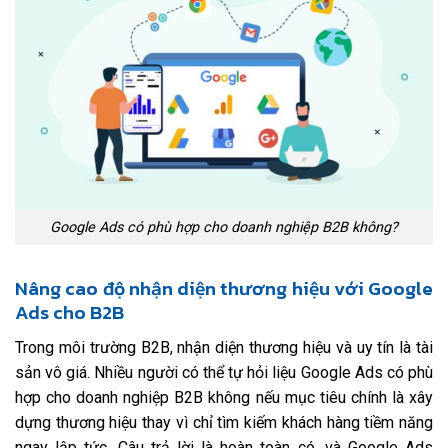
Google Ads có phù hợp cho doanh nghiệp B2B không?
Nâng cao độ nhận diện thương hiệu với Google
Ads cho B2B
Trong môi trường B2B, nhận diện thương hiệu và uy tín là tài
sản vô giá. Nhiều người có thể tự hỏi liệu Google Ads có phù
hợp cho doanh nghiệp B2B không nếu mục tiêu chính là xây
dựng thương hiệu thay vì chỉ tìm kiếm khách hàng tiềm năng
ngay lập tức. Câu trả lời là hoàn toàn có, và Google Ads