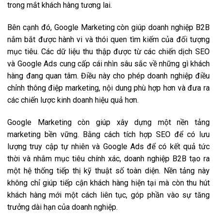
trong mắt khách hàng tương lai.
Bên cạnh đó, Google Marketing còn giúp doanh nghiệp B2B
nắm bắt được hành vi và thói quen tìm kiếm của đối tượng
mục tiêu. Các dữ liệu thu thập được từ các chiến dịch SEO
và Google Ads cung cấp cái nhìn sâu sắc về những gì khách
hàng đang quan tâm. Điều này cho phép doanh nghiệp điều
chỉnh thông điệp marketing, nội dung phù hợp hơn và đưa ra
các chiến lược kinh doanh hiệu quả hơn.
Google Marketing còn giúp xây dựng một nền tảng
marketing bền vững. Bằng cách tích hợp SEO để có lưu
lượng truy cập tự nhiên và Google Ads để có kết quả tức
thời và nhắm mục tiêu chính xác, doanh nghiệp B2B tạo ra
một hệ thống tiếp thị kỹ thuật số toàn diện. Nền tảng này
không chỉ giúp tiếp cận khách hàng hiện tại mà còn thu hút
khách hàng mới một cách liên tục, góp phần vào sự tăng
trưởng dài hạn của doanh nghiệp.