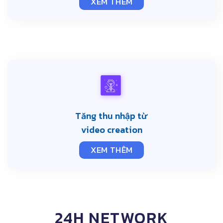
XEM THÊM
Tăng thu nhập từ
video creation
XEM THÊM
24H NETWORK