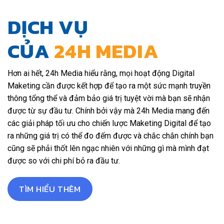
DỊCH VỤ
CỦA
24H MEDIA
Hơn ai hết, 24h Media hiểu rằng, mọi hoạt động Digital
Maketing cần được kết hợp để tạo ra một sức mạnh truyền
thông tổng thể và đảm bảo giá trị tuyệt vời mà bạn sẽ nhận
được từ sự đầu tư. Chính bởi vậy mà 24h Media mang đến
các giải pháp tối ưu cho chiến lược Maketing Digital để tạo
ra những giá trị có thể đo đếm được và chắc chắn chính bạn
cũng sẽ phải thốt lên ngạc nhiên với những gì mà mình đạt
được so với chi phí bỏ ra đầu tư.
TÌM HIỂU THÊM