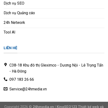
Dịch vụ SEO
Dịch vụ Quảng cáo
24h Network
Tool AI
LIÊN HỆ
C38-18 Khu đô thị Gleximco - Dương Nội - Lê Trọng Tấn
- Hà Đông
097 183 26 66
Service@24hmedia.vn
Copyright 2026 ©
24hmedia.vn | KingSEO123 Thiết kế web và