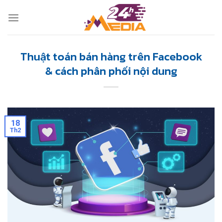
Skip
to
content
Thuật toán bán hàng trên Facebook
& cách phân phối nội dung
18
Th2