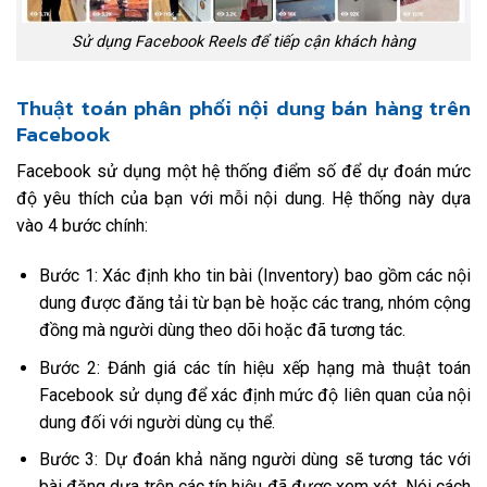
Sử dụng Facebook Reels để tiếp cận khách hàng
Thuật toán phân phối nội dung bán hàng trên
Facebook
Facebook sử dụng một hệ thống điểm số để dự đoán mức
độ yêu thích của bạn với mỗi nội dung. Hệ thống này dựa
vào 4 bước chính:
Bước 1: Xác định kho tin bài (Inventory) bao gồm các nội
dung được đăng tải từ bạn bè hoặc các trang, nhóm cộng
đồng mà người dùng theo dõi hoặc đã tương tác.
Bước 2: Đánh giá các tín hiệu xếp hạng mà thuật toán
Facebook sử dụng để xác định mức độ liên quan của nội
dung đối với người dùng cụ thể.
Bước 3: Dự đoán khả năng người dùng sẽ tương tác với
bài đăng dựa trên các tín hiệu đã được xem xét. Nói cách