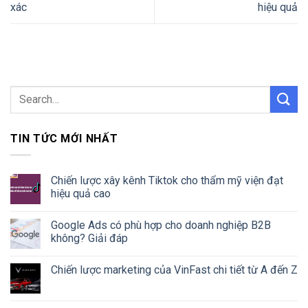
xác
hiệu quả
TIN TỨC MỚI NHẤT
Chiến lược xây kênh Tiktok cho thẩm mỹ viện đạt
hiệu quả cao
Google Ads có phù hợp cho doanh nghiệp B2B
không? Giải đáp
Chiến lược marketing của VinFast chi tiết từ A đến Z