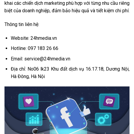
khai các chiến dịch marketing phù hợp với từng nhu cầu riêng
biệt của doanh nghiệp, đảm bảo hiệu quả và tiết kiệm chi phí.
Thông tin liên hệ:
Website: 24hmedia.vn
Hotline: 097 183 26 66
Email: service@24hmedia.vn
Địa chỉ: No06 lk23 Khu đất dịch vụ 16.17.18, Dương Nội,
Hà Đông, Hà Nội