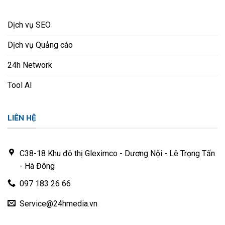
Dịch vụ SEO
Dịch vụ Quảng cáo
24h Network
Tool AI
LIÊN HỆ
C38-18 Khu đô thị Gleximco - Dương Nội - Lê Trọng Tấn
- Hà Đông
097 183 26 66
Service@24hmedia.vn