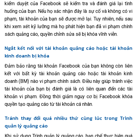
kiểm duyệt của Facebook sẽ kiểm tra và đánh giá lại tình
huống của bạn. Nếu họ xác nhận đây là sự cố và không có vi
phạm, tài khoản của bạn sẽ được mở lại. Tuy nhiên, nếu sau
khi xem xét kỹ lưỡng mà họ phát hiện bạn đã vi phạm chính
sách quảng cáo, quyền chỉnh sửa sẽ bị khóa vĩnh viễn.
Ngắt kết nối với tài khoản quảng cáo hoặc tài khoản
kinh doanh bị khóa
Đảm bảo rằng tài khoản Facebook của bạn không còn liên
kết với bất kỳ tài khoản quảng cáo hoặc tài khoản kinh
doanh (BM) nào vi phạm chính sách. Điều này giúp tránh việc
tài khoản của bạn bị đánh giá là có liên quan đến các tài
khoản vi phạm. Đồng thời giảm nguy cơ bị Facebook khóa
quyền tạo quảng cáo từ tài khoản cá nhân.
Tránh thay đổi quá nhiều thứ cùng lúc trong Trình
quản lý quảng cáo
Khi sử dụng Trình quản lý quảng cáo, hạn chế thực hiện quá