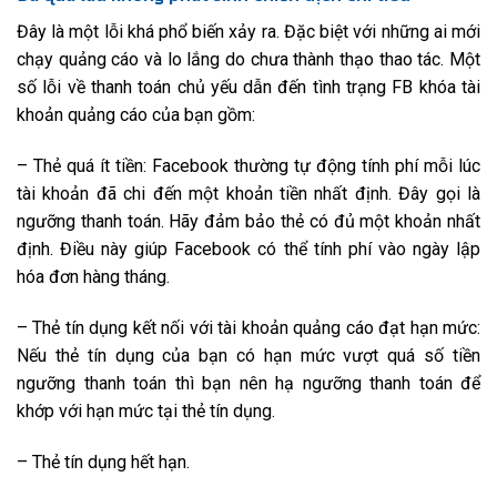
Đây là một lỗi khá phổ biến xảy ra. Đặc biệt với những ai mới
chạy quảng cáo và lo lắng do chưa thành thạo thao tác. Một
số lỗi về thanh toán chủ yếu dẫn đến tình trạng FB khóa tài
khoản quảng cáo của bạn gồm:
– Thẻ quá ít tiền: Facebook thường tự động tính phí mỗi lúc
tài khoản đã chi đến một khoản tiền nhất định. Đây gọi là
ngưỡng thanh toán. Hãy đảm bảo thẻ có đủ một khoản nhất
định. Điều này giúp Facebook có thể tính phí vào ngày lập
hóa đơn hàng tháng.
– Thẻ tín dụng kết nối với tài khoản quảng cáo đạt hạn mức:
Nếu thẻ tín dụng của bạn có hạn mức vượt quá số tiền
ngưỡng thanh toán thì bạn nên hạ ngưỡng thanh toán để
khớp với hạn mức tại thẻ tín dụng.
– Thẻ tín dụng hết hạn.