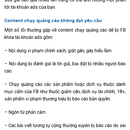
tới tài khoản ads của bạn.
Content chạy quảng cáo không đạt yêu cầu
Một số lỗi thường gặp về content chạy quảng cáo dễ bị FB
khóa tài khoản ads gồm:
– Nội dung vi phạm chính sách, giật gân, gây hiểu lầm
– Nội dung bị đánh giá là tin giả, bịa đặt bị nhiều người báo
cáo.
– Chạy quảng cáo các sản phẩm hoặc dịch vụ thuộc danh
mục cấm của FB như thuốc giảm cân, dịch vụ tài chính, 18+,
sản phẩm vi phạm thương hiệu bị báo cáo bản quyền.
– Ngôn từ phản cảm
– Các bài viết tương tự cũng thường xuyên bị báo cáo do sai