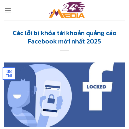
Skip
to
content
Các lỗi bị khóa tài khoản quảng cáo
Facebook mới nhất 2025
08
Th5