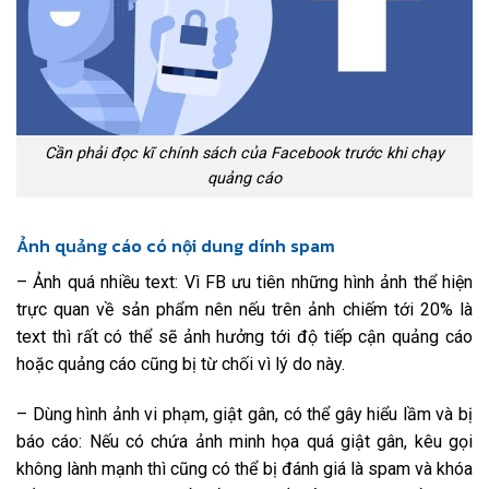
Cần phải đọc kĩ chính sách của Facebook trước khi chạy
quảng cáo
Ảnh quảng cáo có nội dung dính spam
– Ảnh quá nhiều text: Vì FB ưu tiên những hình ảnh thể hiện
trực quan về sản phẩm nên nếu trên ảnh chiếm tới 20% là
text thì rất có thể sẽ ảnh hưởng tới độ tiếp cận quảng cáo
hoặc quảng cáo cũng bị từ chối vì lý do này.
– Dùng hình ảnh vi phạm, giật gân, có thể gây hiểu lầm và bị
báo cáo: Nếu có chứa ảnh minh họa quá giật gân, kêu gọi
không lành mạnh thì cũng có thể bị đánh giá là spam và khóa