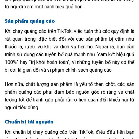
từ người xem một cách hiệu quả hơn.
Sản phẩm quảng cáo
Khi chạy quảng cáo trên TikTok, việc tuân thủ các quy định là
rất quan trọng, đặc biệt đối với các sản phẩm bị cấm như
thuốc lá, rượu, vũ khí, và dịch vụ hẹn hò. Ngoài ra, bạn cần
tránh sử dụng các tuyên bố quá mạnh như “cam kết hiệu quả
100%” hay “trị khỏi hoàn toàn”, vì những tuyên bố này có thể
bị coi là gian dối và vi phạm chính sách quảng cáo.
Hơn nữa, chất lượng sản phẩm là yếu tố then chốt, các sản
phẩm quảng cáo phải đảm bảo nguồn gốc rõ ràng và chất
lượng tốt để tránh gặp phải rủi ro liên quan đến khiếu nại từ
người tiêu dùng.
Chuẩn bị tài nguyên
Khi chuẩn bị chạy quảng cáo trên TikTok, điều đầu tiên bạn