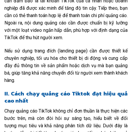
cần đảm bảo là tài khoản TikTok của cá nhân hoặc doanh
nghiệp đã được xác minh để tăng độ tin cậy. Tiếp theo, bạn
cần có thẻ thanh toán hợp lệ để thanh toán chi phí quảng cáo.
Ngoài ra, nội dung quảng cáo cần được chuẩn bị kỹ lưỡng
với một loạt video ngắn hấp dẫn, phù hợp với định dạng của
TikTok để thu hút người xem.
Nếu sử dụng trang đích (landing page) cần được thiết kế
chuyên nghiệp, tối ưu hóa cho thiết bị di động và cung cấp
đầy đủ thông tin về sản phẩm hoặc dịch vụ mà bạn quảng
bá, giúp tăng khả năng chuyển đổi từ người xem thành khách
hàng.
II. Cách chạy quảng cáo Tiktok đạt hiệu quả
cao nhất
Chạy quảng cáo TikTok không chỉ đơn thuần là thực hiện các
bước trên, mà còn đòi hỏi sự sáng tạo, hiểu biết về đối
tượng mục tiêu và khả năng phân tích dữ liệu. Dưới đây là