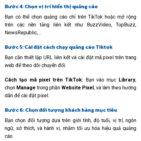
Bước 4: Chọn vị trí hiển thị quảng cáo
Bạn có thể chọn quảng cáo chỉ trên TikTok hoặc mở rộng
trên các nền tảng liên kết như BuzzVideo, TopBuzz,
NewsRepublic,…
Bước 5: Cài đặt cách chạy quảng cáo Tiktok
Bạn cần thiết lập URL liên kết và cài đặt mã pixel trên trang
web để theo dõi chuyển đổi.
Cách tạo mã pixel trên TikTok:
Bạn vào mục
Library
,
chọn
Manage
trong phần
Website Pixel
, và làm theo hướng
dẫn để cài đặt pixel.
Bước 6: Chọn đối tượng khách hàng mục tiêu
Bạn chọn đối tượng dựa trên giới tính, độ tuổi, vị trí, ngôn
ngữ, sở thích, và hành vi, nhằm tối ưu hóa hiệu quả quảng
cáo.