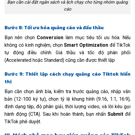
Bạn cần cài đặt ngân sách và lịch chạy cho từng nhóm quảng
cáo
Bước 8: Tối ưu hóa quảng cáo và đấu thầu
Bạn nên chọn
Conversion
làm mục tiêu tối ưu hóa. Nếu
không có kinh nghiệm, chọn
Smart Optimization
để TikTok
tự động điều chỉnh. Giá thầu và tốc độ phân phối
(Accelerated hoặc Standard) cũng cần được thiết lập.
Bước 9: Thiết lập cách chạy quảng cáo Tiktok hiển
thị
Bạn cần chọn ảnh bìa, kiểm tra trước quảng cáo, nhập văn
bản (12-100 ký tự), chọn tỷ lệ khung hình (9:16, 1:1, 16:9),
định dạng tệp, độ phân giải, thời lượng video, và lời kêu gọi
hành động (CTA). Sau khi hoàn thành, bạn nhấn
Submit
để
TikTok phê duyệt.