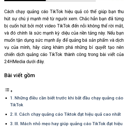
Cách chạy quảng cáo TikTok hiệu quả có thể giúp bạn thu
hút sự chú ý mạnh mẽ từ người xem. Chắc hẳn bạn đã từng
bị cuốn hút bởi một video TikTok đến nỗi không thể rời mắt,
và đó chính là sức mạnh kỳ diệu của nền tảng này. Nếu bạn
muốn tận dụng sức mạnh ấy để quảng bá sản phẩm và dịch
vụ của mình, hãy cùng khám phá những bí quyết tạo nên
chiến dịch quảng cáo TikTok thành công trong bài viết của
24HMedia dưới đây.
Bài viết gồm
Những điều cần biết trước khi bắt đầu chạy quảng cáo
TikTok
II. Cách chạy quảng cáo Tiktok đạt hiệu quả cao nhất
III. Mách nhỏ mẹo hay giúp quảng cáo TikTok đạt hiệu