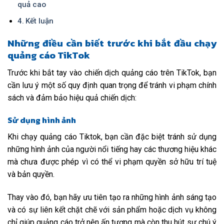
quả cao
Kết luận
Những điều cần biết trước khi bắt đầu chạy
quảng cáo TikTok
Trước khi bắt tay vào chiến dịch quảng cáo trên TikTok, bạn
cần lưu ý một số quy định quan trọng để tránh vi phạm chính
sách và đảm bảo hiệu quả chiến dịch:
Sử dụng hình ảnh
Khi chạy quảng cáo Tiktok, bạn cần đặc biệt tránh sử dụng
những hình ảnh của người nổi tiếng hay các thương hiệu khác
mà chưa được phép vì có thể vi phạm quyền sở hữu trí tuệ
và bản quyền.
Thay vào đó, bạn hãy ưu tiên tạo ra những hình ảnh sáng tạo
và có sự liên kết chặt chẽ với sản phẩm hoặc dịch vụ không
chỉ giúp quảng cáo trở nên ấn tượng mà còn thu hút sự chú ý