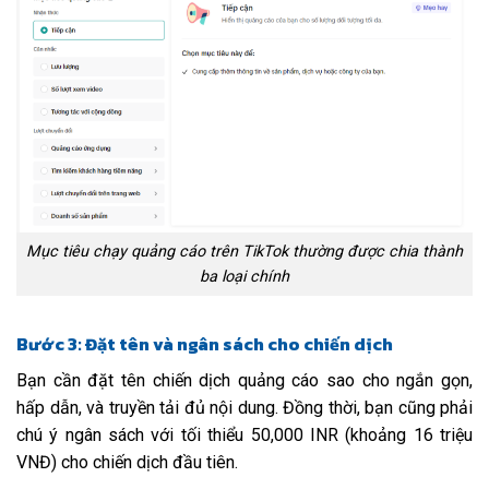
Mục tiêu chạy quảng cáo trên TikTok thường được chia thành
ba loại chính
Bước 3: Đặt tên và ngân sách cho chiến dịch
Bạn cần đặt tên chiến dịch quảng cáo sao cho ngắn gọn,
hấp dẫn, và truyền tải đủ nội dung. Đồng thời, bạn cũng phải
chú ý ngân sách với tối thiểu 50,000 INR (khoảng 16 triệu
VNĐ) cho chiến dịch đầu tiên.