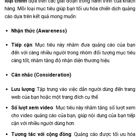
loại chính
dựa trên các giai đoạn trong hành trình của khách
hàng. Mỗi loại mục tiêu giúp bạn tối ưu hóa chiến dịch quảng
cáo dựa trên kết quả mong muốn:
Nhận thức (Awareness)
Tiếp cận
: Mục tiêu này nhằm đưa quảng cáo của bạn
đến với càng nhiều người trong nhóm đối tượng mục tiêu
càng tốt, nhằm tăng độ nhận diện thương hiệu.
Cân nhắc (Consideration)
Lưu lượng
: Tập trung vào việc dẫn người dùng đến trang
web của bạn hoặc một trang đích cụ thể.
Số lượt xem video
: Mục tiêu này nhằm tăng số lượt xem
cho video quảng cáo của bạn, giúp nội dung của bạn tiếp
cận với nhiều người dùng hơn.
Tương tác với cộng đồng
: Quảng cáo được tối ưu hóa